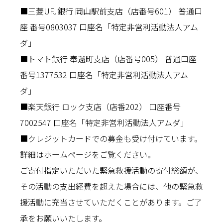
■三菱UFJ銀行 岡山駅前支店（店番号601） 普通口
座 番号0803037 口座名「特定非営利活動法人アム
ダ」
■トマト銀行 奉還町支店（店番号005） 普通口座
番号1377532 口座名「特定非営利活動法人アム
ダ」
■楽天銀行 ロック支店（店番202） 口座番号
7002547 口座名「特定非営利活動法人アムダ」
■クレジットカードでの募金も受け付けています。
詳細はホームページをご覧ください。
ご寄付指定いただいた緊急救援活動の寄付総額が、
その活動の支出経費を超えた場合には、他の緊急救
援活動に充当させていただくことがあります。ご了
承をお願いいたします。