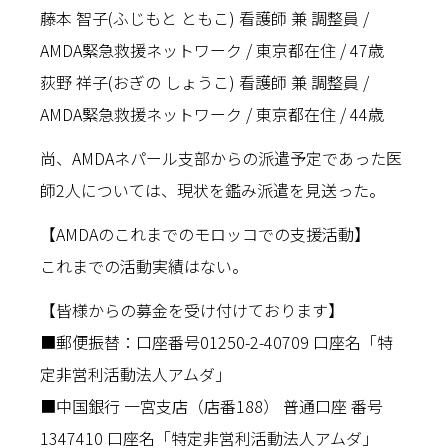
藤本 智子(ふじもと ともこ) 看護師 兼 調整員 /
AMDA緊急救援ネットワーク / 東京都在住 / 47歳
荻野 祥子(おぎの しょうこ) 看護師 兼 調整員 /
AMDA緊急救援ネットワーク / 東京都在住 / 44歳
尚、AMDAネパール支部からの派遣予定であった医
師2人については、現状を鑑み派遣を見送った。
【AMDAのこれまでのモロッコでの支援活動】
これまでの活動実績はない。
【皆様からの募金を受け付けております】
■郵便振替：口座番号01250-2-40709 口座名「特
定非営利活動法人アムダ」
■中国銀行 一宮支店（店番188） 普通口座 番号
1347410 口座名「特定非営利活動法人アムダ」