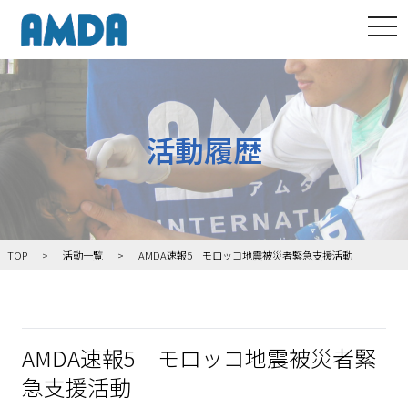
tog
活動履歴
TOP
活動一覧
AMDA速報5 モロッコ地震被災者緊急支援活動
AMDA速報5 モロッコ地震被災者緊
急支援活動