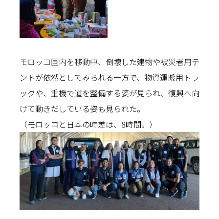
モロッコ国内を移動中、倒壊した建物や被災者用テ
ントが依然としてみられる一方で、物資運搬用トラ
ックや、重機で道を整備する姿が見られ、復興へ向
けて動きだしている姿も見られた。
（モロッコと日本の時差は、8時間。）