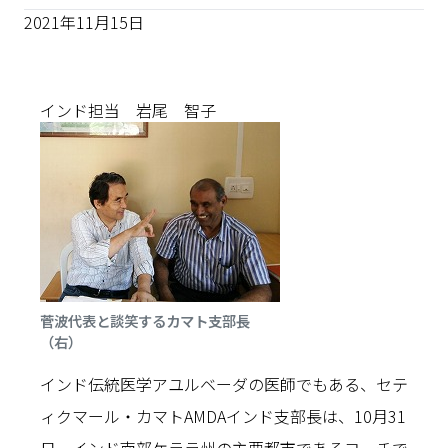
2021年11月15日
インド担当 岩尾 智子
菅波代表と談笑するカマト支部長
（右）
インド伝統医学アユルベーダの医師でもある、セテ
ィクマール・カマトAMDAインド支部長は、10月31