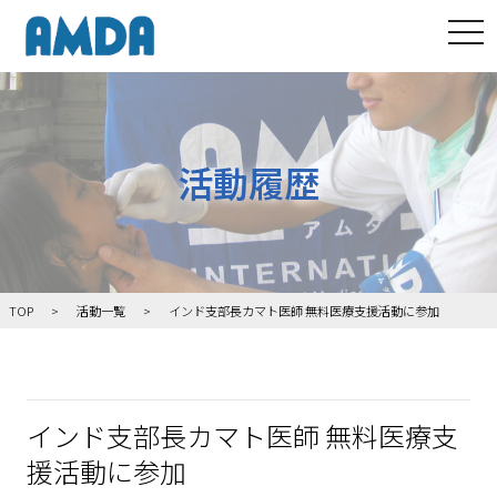
tog
活動履歴
TOP
活動一覧
インド支部長カマト医師 無料医療支援活動に参加
インド支部長カマト医師 無料医療支
援活動に参加