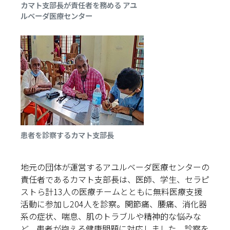
カマト支部長が責任者を務める アユ
ルベーダ医療センター
患者を診察するカマト支部長
地元の団体が運営するアユルベーダ医療センターの
責任者であるカマト支部長は、医師、学生、セラピ
ストら計13人の医療チームとともに無料医療支援
活動に参加し204人を診察。関節痛、腰痛、消化器
系の症状、喘息、肌のトラブルや精神的な悩みな
ど、患者が抱える健康問題に対応しました。診察を