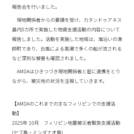
報告会を行いました。
現地関係者からの要請を受け、カタンドゥアネス
島内5カ所で実施した物資支援活動の内容について
報告しました。活動を実施した地域は、海沿いの漁
師町であり、台風による高潮で多くの船が流される
など深刻な被害も確認されました。
AMDAはひきつづき現地関係者と密に連携をとり
ながら、被災地の状況を注視していきます。
【AMDAのこれまでの主なフィリピンでの支援活
動】
2025年 10月 フィリピン地震被災者緊急支援活動
(セブ島・ミンダナオ島)