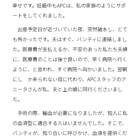
幸せです。妊娠中もAPCは、私の家族のようにサポ
ートをしてくれました。
出産予定日が近づいていた夜、突然破水し、とて
も怖かったです。夫はすぐ、バンティに連絡しまし
た。医療費が支払えるか、不安のあった私たち夫婦
に、医療費のことは後で良いので、早く病院へ行く
ように、と言われ、すぐ病院へ向かいました。翌朝
にし か来られない母に代わり、APCスタッフのア
ニータさんが私、夫と上の娘に同行くださいまし
た。
手術の際、輸血が必要になりましたが、知人に私
の血液型に適合する人はいませんでした。そこで、
バンティが、知り合いに呼びかけ、血液を提供くだ