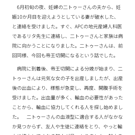
6月初旬の夜、妊婦の二トゥーさんの夫から、妊
娠10か月目を迎えようとしている妻が破水した、
と連絡を受けました。すぐ、APCの地元産婦人科医
であるリタ先生に連絡し、二トゥーさんと家族は病
院に向かうことになりました。二トゥーさんは、前
回同様、今回も帝王切開になるという話でした。
病院に到着後、帝王切開による分娩が始まり、二
トゥーさんは元気な女の子を出産しましたが、出産
後の出血により、様態が急変し、再度、開腹手術を
受けました。出血量が多く、輸血の必要性があった
ことから、輸血に協力してくれる人を探し始めまし
た。 二トゥーさんの血液型に適合する人がなかな
か見つからず、友人や生徒に連絡をとり、やっと輸