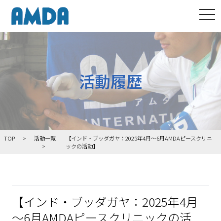
tog
活動履歴
TOP
活動一覧
【インド・ブッダガヤ：2025年4月～6月AMDAピースクリニ
ックの活動】
【インド・ブッダガヤ：2025年4月
～6月AMDAピースクリニックの活