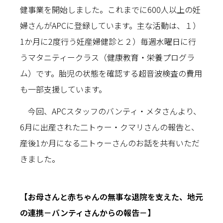
健事業を開始しました。これまでに600人以上の妊
婦さんがAPCに登録しています。主な活動は、１）
1か月に2度行う妊産婦健診と２）毎週水曜日に行
うマタニティークラス（健康教育・栄養プログラ
ム）です。胎児の状態を確認する超音波検査の費用
も一部支援しています。
今回、APCスタッフのバンティ・メタさんより、
6月に出産された二トゥー・クマリさんの報告と、
産後1か月になる二トゥーさんのお話を共有いただ
きました。
【お母さんと赤ちゃんの無事な退院を支えた、地元
の連携－バンティさんからの報告－】