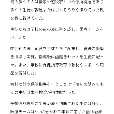
域の多くの人は農家や遊牧家という低所得層であり
多くの生徒が裸足またはゴムぞうりや擦り切れた靴
を身に着けていた。
生徒たちは学校の前の道に列を成し、医療チームを
出迎えた。
開会式の後、朝食を生徒たちに配布し、食後に歯磨
き指導も実施。指導後は歯磨きセットを生徒に配っ
た。また、学校に保健指導教育の教材やスポーツ用
品を寄付した。
歯科検診や保健指導を行うことは学校初の試みで多
くの生徒は歯科検診が初体験だった。
予想通り検診にて要治療と判断された生徒は多く、
医療チームは3つに分かれて年齢に応じた歯科治療