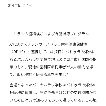
2014年6月17日
スリランカ歯科検診および保健指導プログラム
AMDAはスリランカ・バドゥラ歯科健康保健省
（DDHS）と連携して、4月7日にバドゥラの郊外に
あるパルガハラワ学校で地元のクロス歯科医師の指
示のもと、現地の歯科医療従事者25人の協力を得
て、歯科検診と保健指導を実施した。
会場となったパルガハラワ学校はバドゥラの郊外の
丘陵地に位置し、生徒や先生は公共の交通機関がな
いため日々3?の道のりを歩いて通っている。この地