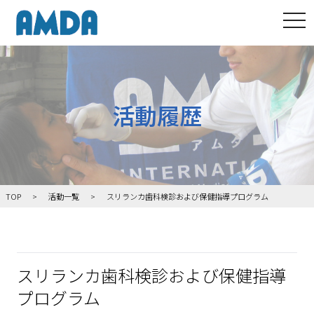
tog
活動履歴
TOP
活動一覧
スリランカ歯科検診および保健指導プログラム
スリランカ歯科検診および保健指導
プログラム