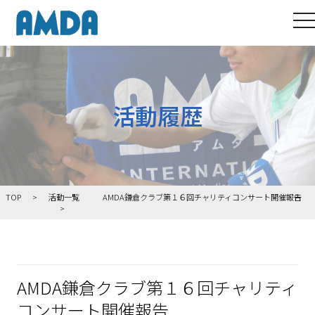
to
活動履歴
TOP
活動一覧
AMDA鎌倉クラブ第１６回チャリティコンサート開催報告
AMDA鎌倉クラブ第１６回チャリティ
コンサート開催報告