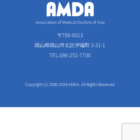
Association of Medical Doctors of Asia
〒700-0013
岡山県岡山市北区伊福町 3-31-1
TEL.086-252-7700
Copyright (c) 2008-2026 AMDA. All Rights Reserved.