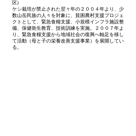
区)
ケシ栽培が禁止された翌々年の２００４年より、少
数山岳民族の人々を対象に、貧困農村支援プロジェ
クトとして、緊急食糧支援、小規模インフラ施設整
備、保健衛生教育、技術訓練を実施。２００７年よ
り、緊急食糧支援から地域社会の復興へ軸足を移し
て活動（母と子の栄養改善支援事業）を展開してい
る。