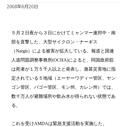
2008年6月20日
５月２日夜から３日にかけてミャンマー連邦中・南
部を直撃した、大型サイクロン・ナーギス
（Nargis）による被害が拡大している。報道と国連
人道問題調整事務所(OCHA)によると、同国政府筋
は死者が１万５千人以上と発表し、激甚災害地に指
定されている５地域（エーヤーワディー管区、ヤン
ゴン管区、バゴー管区、モン州、カレン州）では、
数十万人が避難場所や飲み水が得られない状態であ
る。
これを受けAMDAは緊急支援活動を実施した。