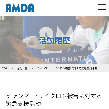
tog
活動履歴
TOP
活動一覧
ミャンマー･サイクロン被害に対する緊急支援活動
ミャンマー･サイクロン被害に対する
緊急支援活動