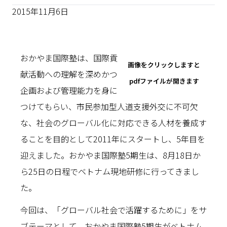
2015年11月6日
おかやま国際塾は、国際貢
画像をクリックしますと
献活動への理解を深めかつ
pdfファイルが開きます
企画および管理能力を身に
つけてもらい、市民参加型人道支援外交に不可欠
な、社会のグローバル化に対応できる人材を養成す
ることを目的として2011年にスタートし、5年目を
迎えました。おかやま国際塾5期生は、8月18日か
ら25日の日程でベトナム現地研修に行ってきまし
た。
今回は、「グローバル社会で活躍するために」をサ
ブテーマとして、おかやま国際塾5期生がベトナム