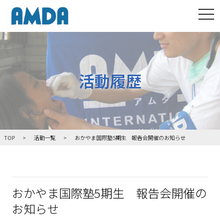
tog
活動履歴
TOP
活動一覧
おかやま国際塾5期生 報告会開催のお知らせ
おかやま国際塾5期生 報告会開催の
お知らせ