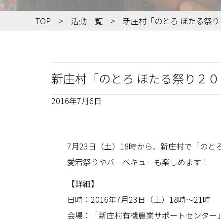
TOP
活動一覧
新庄村「のとろ ほたる祭
新庄村「のとろ ほたる祭り２
2016年7月6日
7月23日（土）18時から、新庄村で「のと
愛宕祭りやバーベキューも楽しめます！
【詳細】
日時：2016年7月23日（土）18時〜21時
会場：「新庄村有機農業サポートセンター