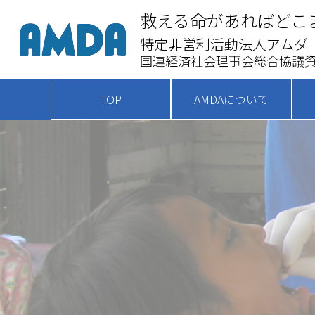
救える命があればどこ
特定非営利活動法人アムダ
国連経済社会理事会総合協議資
TOP
AMDAについて