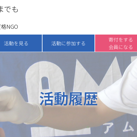
までも
格NGO
寄付をする
活動を見る
活動に参加する
会員になる
活動履歴