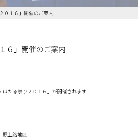
り２０１６」開催のご案内
０１６」開催のご案内
ろ ほたる祭り２０１６」が開催されます！
」野土路地区