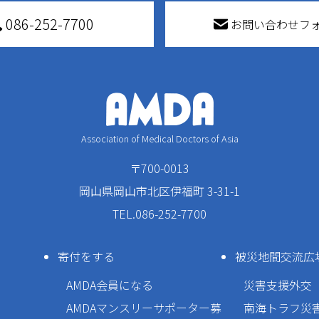
086-252-7700
お問い合わせフ
Association of Medical Doctors of Asia
〒700-0013
岡山県岡山市北区伊福町 3-31-1
TEL.086-252-7700
寄付をする
被災地間交流広
AMDA会員になる
災害支援外交
AMDAマンスリーサポーター募
南海トラフ災