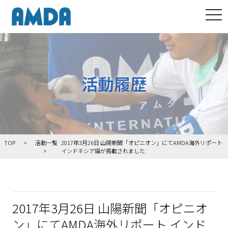
tog
活動履歴
TOP
活動一覧
2017年3月26日 山陽新聞「オピニオン」にてAMDA海外リポート
インドネシア編が掲載されました
2017年3月26日 山陽新聞「オピニオ
ン」にてAMDA海外リポート インド