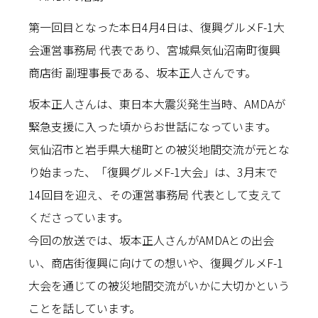
第一回目となった本日4月4日は、復興グルメF-1大
会運営事務局 代表であり、宮城県気仙沼南町復興
商店街 副理事長である、坂本正人さんです。
坂本正人さんは、東日本大震災発生当時、AMDAが
緊急支援に入った頃からお世話になっています。
気仙沼市と岩手県大槌町との被災地間交流が元とな
り始まった、「復興グルメF-1大会」は、3月末で
14回目を迎え、その運営事務局 代表として支えて
くださっています。
今回の放送では、坂本正人さんがAMDAとの出会
い、商店街復興に向けての想いや、復興グルメF-1
大会を通じての被災地間交流がいかに大切かという
ことを話しています。