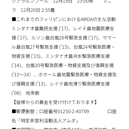
クアラルンプール 12月19日 23:00発 マニ
ラ 12月20日 2:55着
■これまでのフィリピンにおけるAMDAの主な活動
ミンダナオ島難民支援 (’17)、レイテ島地震医療支
援 (’17)、ルソン島台風26号緊急支援 (’17)、サマー
ル島台風27号緊急支援 (’15)、台風24号緊急医療・
物資支援 (’15)、ミンダナオ島洪水緊急医療支援
(’14)、台風30号緊急医療・物資支援及び復興支援
(‘13〜14）、ボホール島地震緊急医療・物資支援及
び復興支援 (’13)、レイテ島地滑り緊急医療支援
(’06) 他多数
【皆様からの募金を受け付けております】
■郵便振替：口座番号01250-2-40709 口座
名「特定非営利活動法人アムダ」