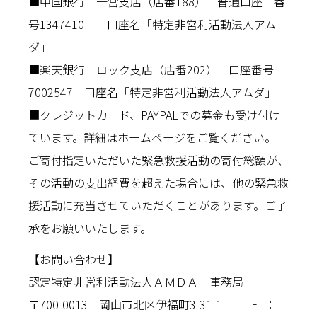
■中国銀行 一宮支店（店番188） 普通口座 番
号1347410 口座名「特定非営利活動法人アム
ダ」
■楽天銀行 ロック支店（店番202） 口座番号
7002547 口座名「特定非営利活動法人アムダ」
■クレジットカード、PAYPALでの募金も受け付け
ています。詳細はホームページをご覧ください。
ご寄付指定いただいた緊急救援活動の寄付総額が、
その活動の支出経費を超えた場合には、他の緊急救
援活動に充当させていただくことがあります。ご了
承をお願いいたします。
【お問い合わせ】
認定特定非営利活動法人ＡＭＤＡ 事務局
〒700-0013 岡山市北区伊福町3-31-1 TEL：