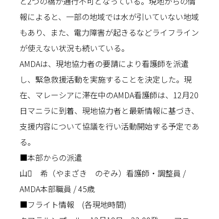
と2つの橋が通行不可となっている。現地からの情
報によると、一部の地域では水が引いていない地域
もあり、また、電力障害が起きるなどライフライン
が使えない状況も続いている。
AMDAは、現地協力者の要請により看護師を派遣
し、緊急救援活動を実施することを決定した。現
在、マレーシアに滞在中のAMDA看護師は、12月20
日マニラに到着、現地協力者と最新情報に基づき、
支援内容について協議を行い活動開始する予定であ
る。
■本部からの派遣
山 希（やまざき のぞみ）看護師・調整員 /
AMDA本部職員 / 45歳
■フライト情報 (各現地時間)