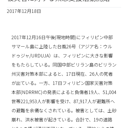
2017年12月18日
2017年12月16日午後(現地時間)にフィリピン中部
サマール島に上陸した台風26号（アジア名：ウル
ドゥジャ/URDUJA）は、フィリピンに大きな影響
をもたらしている。同国中部ビリラン島のビリラン
州災害対策本部によると、17日現在、26人の死者
が出ている。一方、17日フィリピン国家災害対策
本部(NDRRMC)の発表によると負傷者19人、51,004
世帯221,953人が影響を受け、87,917人が避難所へ
の避難を余儀なくされている。被害としては、土砂
崩れ、洪水被害が起きている。合計で、19の道路