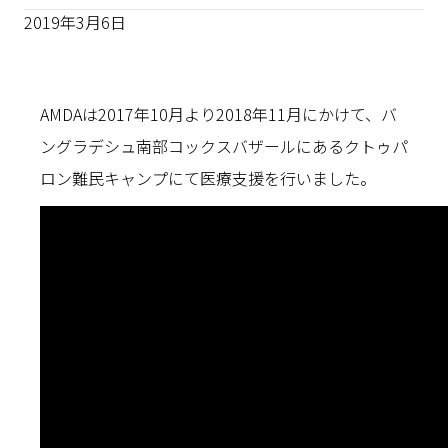
2019年3月6日
AMDAは2017年10月より2018年11月にかけて、バ
ングラデシュ南部コックスバザールにあるクトゥパ
ロン難民キャンプにて医療支援を行いました。