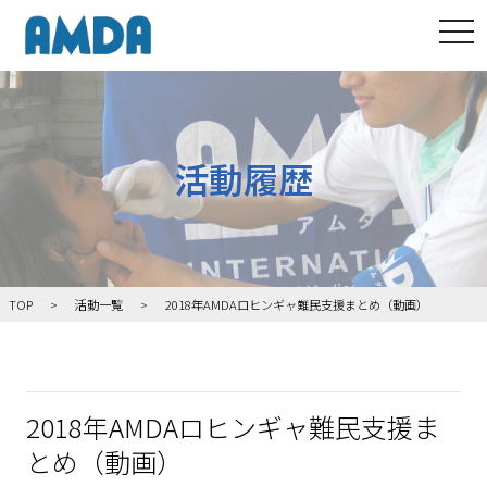
tog
活動履歴
TOP
活動一覧
2018年AMDAロヒンギャ難民支援まとめ（動画）
2018年AMDAロヒンギャ難民支援ま
とめ（動画）