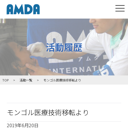
tog
活動履歴
TOP
活動一覧
モンゴル医療技術移転より
モンゴル医療技術移転より
2019年6月20日