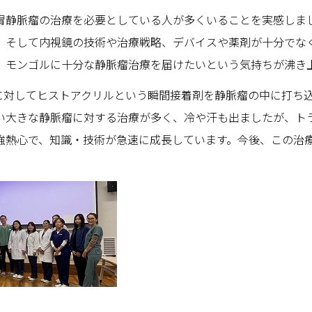
静脈瘤の治療を必要としている人が多くいることを実感しま
。そして内視鏡の技術や治療戦略、デバイスや薬剤が十分でな
、モンゴルに十分な静脈瘤治療を届けたいという気持ちが沸き
に対してヒストアクリルという瞬間接着剤を静脈瘤の中に打ち
い大きな静脈瘤に対する治療が多く、冷や汗も出ましたが、ト
強熱心で、知識・技術が急速に成長しています。今後、この治