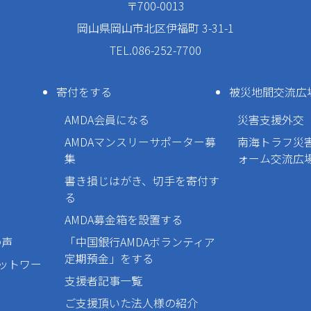
〒700-0013
岡山県岡山市北区伊福町 3-31-1
TEL.086-252-7700
寄付をする
被災地間交流広
AMDA会員になる
災害支援外交
AMDAマンスリーサポーター募
南海トラフ災
集
ォーム交流広
書き損じはがき、切手を寄付す
る
AMDA募金箱を設置する
の声
「中国銀行AMDAボランティア
定期預金」をする
ネットワー
支援者記事一覧
ご支援頂いた法人様の紹介