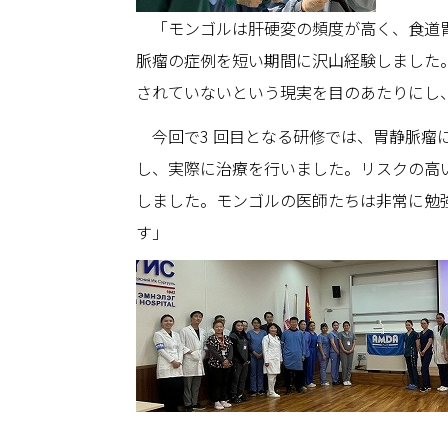
「モンゴルは肝硬変の頻度が高く、食道胃
脈瘤の症例を短い期間に沢山経験しました
されていないという現実を目のあたりにし
今回で3 回目となる研修では、胃静脈瘤
し、実際に治療を行いました。リスクの高
しました。モンゴルの医師たちは非常に勉
す」