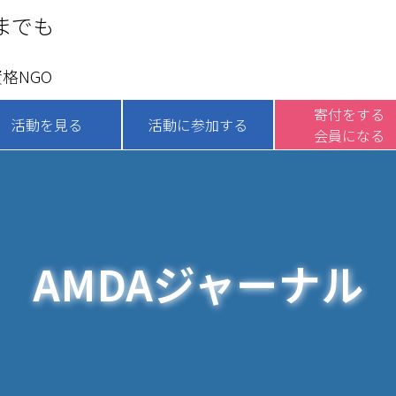
までも
格NGO
寄付をする
活動を見る
活動に参加する
会員になる
AMDAジャーナル