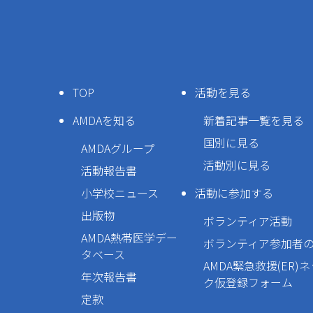
TOP
活動を見る
AMDAを知る
新着記事一覧を見る
国別に見る
AMDAグループ
活動別に見る
活動報告書
小学校ニュース
活動に参加する
出版物
ボランティア活動
AMDA熱帯医学デー
ボランティア参加者
タベース
AMDA緊急救援(ER)
年次報告書
ク仮登録フォーム
定款