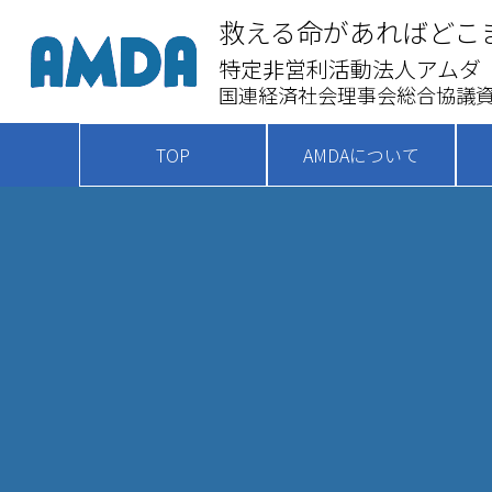
救える命があればどこ
特定非営利活動法人アムダ
国連経済社会理事会総合協議資
TOP
AMDAについて