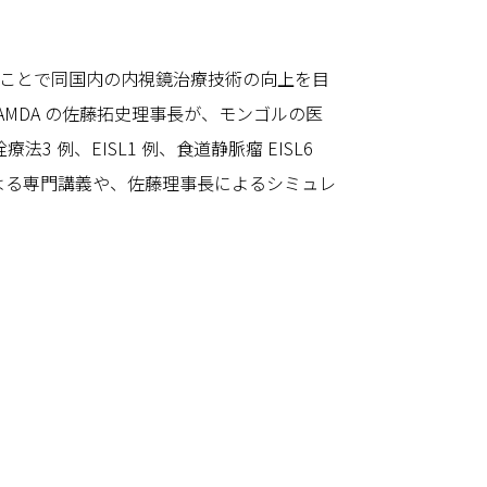
ることで同国内の内視鏡治療技術の向上を目
AMDA の佐藤拓史理事長が、モンゴルの医
例、EISL1 例、食道静脈瘤 EISL6
による専門講義や、佐藤理事長によるシミュレ