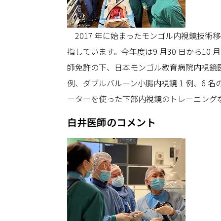
2017 年に始まったモンゴル内視鏡技
指しています。今年度は9 月30 日から1
師免許の下、日本モンゴル教育病院内視鏡医チ
例、ダブルバルーン小腸内視鏡 1 例、6
ーターを使った下部内視鏡のトレーニング
白井医師のコメント