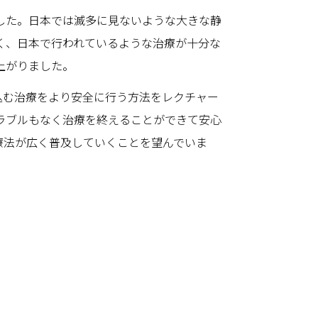
した。日本では滅多に見ないような大きな静
く、日本で行われているような治療が十分な
上がりました。
込む治療をより安全に行う方法をレクチャー
ラブルもなく治療を終えることができて安心
療法が広く普及していくことを望んでいま