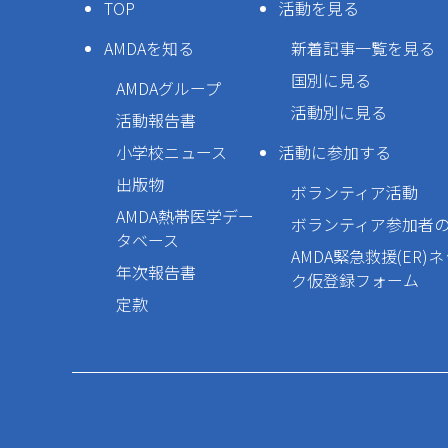
TOP
活動を見る
AMDAを知る
新着記事一覧を見る
国別に見る
AMDAグループ
活動別に見る
活動報告書
小学校ニュース
活動に参加する
出版物
ボランティア活動
AMDA熱帯医学デー
ボランティア参加者
タベース
AMDA緊急救援(ER)
年次報告書
ク仮登録フォーム
定款