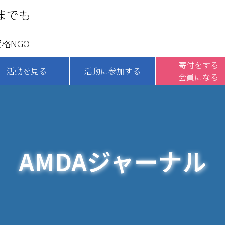
までも
格NGO
寄付をする
活動を見る
活動に参加する
会員になる
AMDAジャーナル