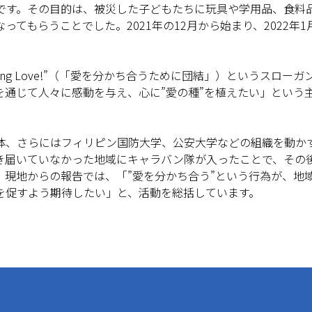
です。その目的は、被災した子どもたちに玩具や学用品、食料
てもらうことでした。2021年の12月から始まり、2022年1
haring Love!”（「愛を分かち合うために団結」）というスロー
を通じて人々に感動を与え、心に”愛の種”を植えたい」という
体、さらにはフィリピン国防大学、公安大学などの組織を動か
き届いていなかった地域にキャラバン隊が入ったことで、その
。現地からの報告では、「”愛を分かち合う”という行為が、地
を促すよう期待したい」と、活動を総括しています。