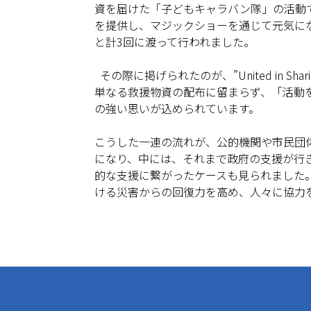
資を届けた「子どもキャラバン隊」の活動
を提供し、マジックショーを通じて元気になっ
と計3回に渡って行われました。
その際に掲げられたのが、”United in S
単なる救援物資の配布に留まらず、「活動
の強い思いが込められています。
こうした一連の流れが、公的機関や市民団
になり、中には、それまで政府の支援が行
的な支援に繋がったケースも見られました
ける災害からの回復力を高め、人々に協力