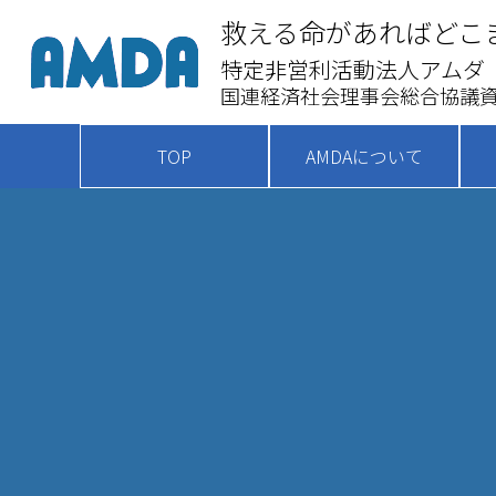
救える命があればどこ
特定非営利活動法人アムダ
国連経済社会理事会総合協議資
TOP
AMDAについて