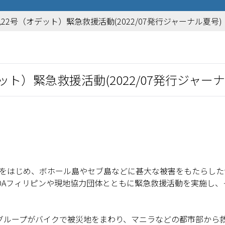
2号（オデット）緊急救援活動(2022/07発行ジャーナル夏号)
ト）緊急救援活動(2022/07発行ジャーナ
オ島をはじめ、ボホール島やセブ島などに甚大な被害をもたらした
MDAフィリピンや現地協力団体とともに緊急救援活動を実施し、
グループがバイクで被災地をまわり、マニラなどの都市部から