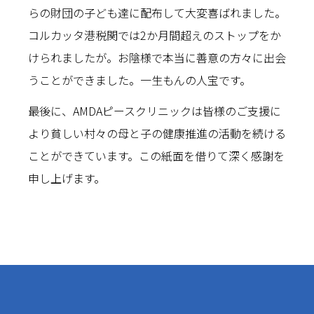
らの財団の子ども達に配布して大変喜ばれました。
コルカッタ港税関では2か月間超えのストップをか
けられましたが。お陰様で本当に善意の方々に出会
うことができました。一生もんの人宝です。
最後に、AMDAピースクリニックは皆様のご支援に
より貧しい村々の母と子の健康推進の活動を続ける
ことができています。この紙面を借りて深く感謝を
申し上げます。