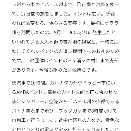
ラ州から東のビハール州まで、飛行機と汽車を使っ
て、17日間の旅をしました。インドは広い。所変
われば品変わる。偽らざる実感です。最初にケララ
州を訪問したのは、8月に100年ぶりに発生したと
いわれている大洪水後の被災地の視察と、一緒に活
動してくれたインドの人道支援団体へのお礼のため
です。この団体はインドの津々浦々の村にまで支部
があります。今後も組みたい気持ちです。
夜汽車で10時間。カルナタカ州ウドゥピー市にい
るAMDAインド支部長のカマト医師と打ち合わせた
後にマンガロール空港からビハール州の州都である
パトナ空港まで飛び、ブッダガヤまで8時間かけて
自動車で行きました。途中は祭りのため赤、黄色な
ど色とりどりの電球が家々に飾ってありました。イ