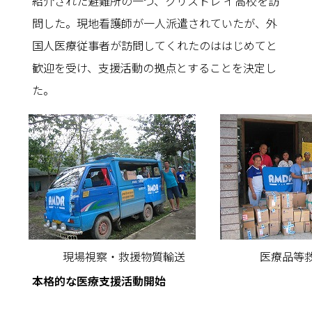
紹介された避難所の一つ、クリストレ イ高校を訪
問した。現地看護師が一人派遣されていたが、外
国人医療従事者が訪問してくれたのははじめてと
歓迎を受け、支援活動の拠点とすることを決定し
た。
現場視察・救援物質輸送
医療品等
本格的な医療支援活動開始