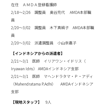
在住 ＡＭＤＡ登録看護師
2/18〜2/26 調整員 奥谷充代 AMDA本部職
員
2/20〜3/02 調整員 木下真絹子 AMDA本部職
員
2/20〜3/02 派遣調整員 小山奈嘉子
【インドネシアからの派遣者】
2/21〜3/1 医師 イリアワン・イドリス（
Iryawan Idris） AMDAインドネシア支部
2/21〜3/1 医師 マヘンドラタマ・Ｐ・アディ
（Mahendratama P.Adhi） AMDAインドネシア
支部
【現地スタッフ】
9人