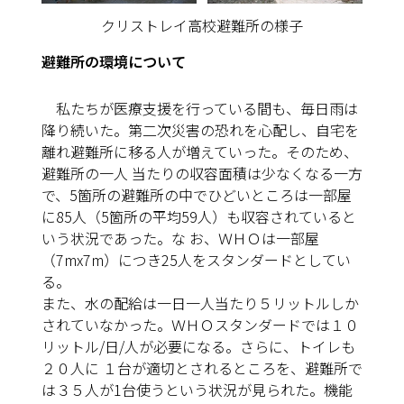
クリストレイ高校避難所の様子
避難所の環境について
私たちが医療支援を行っている間も、毎日雨は
降り続いた。第二次災害の恐れを心配し、自宅を
離れ避難所に移る人が増えていった。そのため、
避難所の一人 当たりの収容面積は少なくなる一方
で、5箇所の避難所の中でひどいところは一部屋
に85人（5箇所の平均59人）も収容されていると
いう状況であった。な お、ＷＨＯは一部屋
（7mx7m）につき25人をスタンダードとしてい
る。
また、水の配給は一日一人当たり５リットルしか
されていなかった。ＷＨＯスタンダードでは１０
リットル/日/人が必要になる。さらに、トイレも
２０人に １台が適切とされるところを、避難所で
は３５人が1台使うという状況が見られた。機能