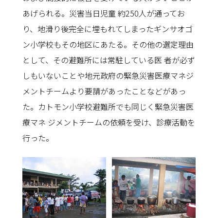
あげられる。災害当日児童 約250人が通ってお
り、地滑り後完全に埋もれてしまったギンサオゴ
ン小学校もその地区にあたる。その他の選定理由
として、その避難所には常駐している医 者が必ず
しもいないことや地元政府の緊急災害医療マネジ
メントチームより要請があったことなどがあっ
た。カトモン小学校避難所でも同じく緊急災害医
療マネ ジメントチームの依頼を受け、診療活動を
行った。