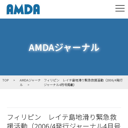
tog
AMDAジャーナル
TOP
AMDAジャーナ
フィリピン レイテ島地滑り緊急救援活動（2006/4発行
ル
ジャーナル4月号掲載）
フィリピン レイテ島地滑り緊急救
援活動（2006/4発行ジャーナル4月号