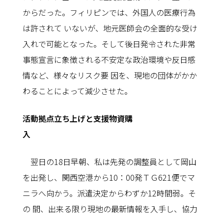
からだった。フィリピンでは、外国人の医療行為
は許されて いないが、地元医師会の全面的な受け
入れで可能となった。そして後日発令された非常
事態宣言に象徴される不安定な政治環境や反日感
情など、様々なリスク要 因を、現地の団体がかか
わることによって減少させた。
活動拠点立ち上げと支援物資購
入
翌日の18日早朝、私は先発の調整員として岡山
を出発し、関西空港から10：00発ＴＧ621便でマ
ニラへ向かう。派遣決定からわずか12時間弱。そ
の 間、出来る限り現地の最新情報を入手し、協力