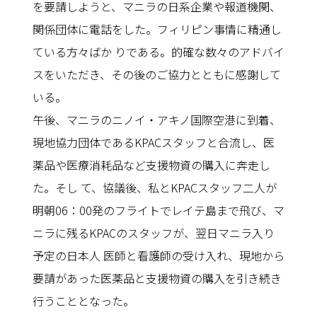
を要請しようと、マニラの日系企業や報道機関、
関係団体に電話をした。フィリピン事情に精通し
ている方々ばか りである。的確な数々のアドバイ
スをいただき、その後のご協力とともに感謝して
いる。
午後、マニラのニノイ・アキノ国際空港に到着、
現地協力団体であるKPACスタッフと合流し、医
薬品や医療消耗品など支援物資の購入に奔走し
た。そし て、協議後、私とKPACスタッフ二人が
明朝06：00発のフライトでレイテ島まで飛び、マ
ニラに残るKPACのスタッフが、翌日マニラ入り
予定の日本人 医師と看護師の受け入れ、現地から
要請があった医薬品と支援物資の購入を引き続き
行うこととなった。