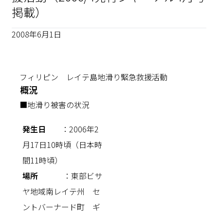
掲載）
2008年6月1日
フィリピン レイテ島地滑り緊急救援活動
概況
■地滑り被害の状況
発生日
：2006年2
月17日10時頃（日本時
間11時頃）
場所
：東部ビサ
ヤ地域南レイテ州 セ
ントバーナード町 ギ