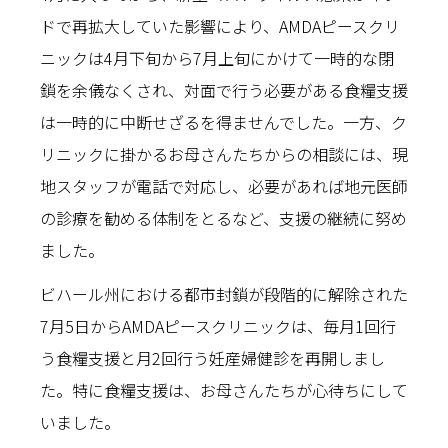
ドで再拡大していた影響により、AMDAピースクリ
ニックは4月下旬から7月上旬にかけて一時的な閉
鎖を余儀なくされ、対面で行う必要がある食糧支援
は一時的に中断せざるを得ませんでした。一方、ク
リニックに掛かるお母さんたちからの相談には、現
地スタッフが電話で対応し、必要があれば地元医師
の診療を勧める体制をとるなど、支援の継続に努め
ました。
ビハール州における都市封鎖が段階的に解除された
7月5日からAMDAピースクリニックは、毎月1回行
う食糧支援と月2回行う妊産婦健診を再開しまし
た。特に食糧支援は、お母さんたちが心待ちにして
いました。