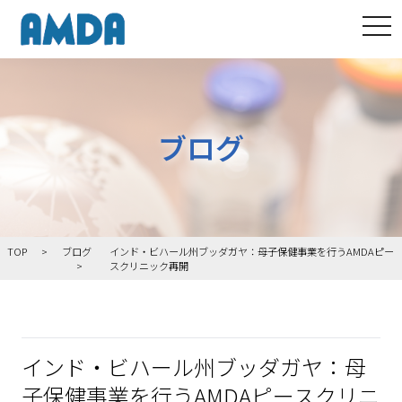
tog
ブログ
TOP
ブログ
インド・ビハール州ブッダガヤ：母子保健事業を行うAMDAピー
スクリニック再開
インド・ビハール州ブッダガヤ：母
子保健事業を行うAMDAピースクリニ