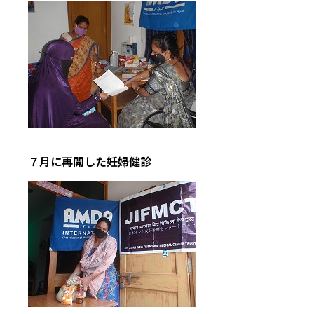
７月に再開した妊婦健診