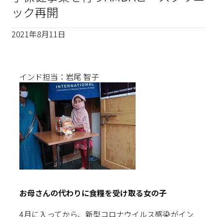
ック再開
2021年8月11日
インド担当：岩尾 智子
お母さんの代わりに食糧を受け取る女の子
4月に入ってから、新型コロナウイルス感染がイン