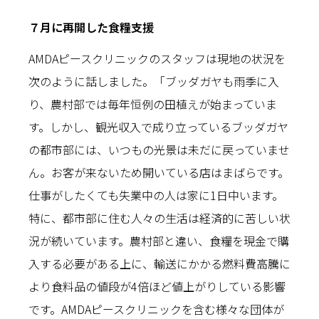
７月に再開した食糧支援
AMDAピースクリニックのスタッフは現地の状況を
次のように話しました。「ブッダガヤも雨季に入
り、農村部では毎年恒例の田植えが始まっていま
す。しかし、観光収入で成り立っているブッダガヤ
の都市部には、いつもの光景は未だに戻っていませ
ん。お客が来ないため開いている店はまばらです。
仕事がしたくても失業中の人は家に1日中います。
特に、都市部に住む人々の生活は経済的に苦しい状
況が続いています。農村部と違い、食糧を現金で購
入する必要がある上に、輸送にかかる燃料費高騰に
より食料品の値段が4倍ほど値上がりしている影響
です。AMDAピースクリニックを含む様々な団体が