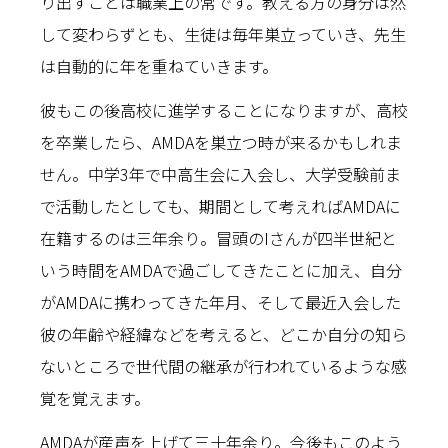
り出すことは職業上の常です。教える方の身分は然
して変わらずとも、生徒は毎年巣立っていき、先生
は自動的に年を重ねていきます。
彼もこの後高校に進学することになりますが、高校
を卒業したら、AMDAを巣立つ時が来るかもしれま
せん。中学3年で中高生会に入会し、大学受験前ま
で活動したとしても、期間として考えればAMDAに
在籍するのは三年余り。冒頭のIさんが四半世紀と
いう時間をAMDAで過ごしてきたことに加え、自分
がAMDAに携わってきた年月、そして最近入会した
彼の年齢や経緯などを考えると、どこか自分の知ら
ないところで世代間の継承が行われているような感
覚を覚えます。
AMDAが産声を上げて三十年余り。今後もこのよう