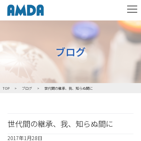
tog
ブログ
TOP
ブログ
世代間の継承、我、知らぬ間に
世代間の継承、我、知らぬ間に
2017年1月28日