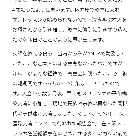
4歳だったように思います。内弁慶で教室に入れ
ず、レッスンが始められないので、泣き叫ぶ本人を
お母さんから引き離し、教室に強引に引きずり込ん
だのを昨日のことのように思い出します。
英語を教える傍ら、当時から私がAMDAで勤務して
いたことなど本人は知る由もなかったわけですが、
昨年、ひょんな経緯で中高生会に誘ったところ、彼
は短期間ですっかりAMDAに染まっていったので
す。入会から数ヶ月後、早くもスリランカの平和構
築交流に参加し、現地で民族や宗教の異なった同世
代の子供達と交流しました。そして、その冬には、
国際交流センターで行われた報告会で、在大阪スリ
ランカ名誉総領事をはじめとする多くの方々の前で