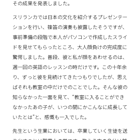
その成果を発表しました。
スリランカでは日本の文化を紹介するプレゼンテー
ションを行い、篠笛の演奏も披露したそうですが、
事前準備の段階で本人がパソコンで作成したスライ
ドを見せてもらったところ、大人顔負けの完成度に
驚愕しました。普段、彼と私が顔をあわせるのは、
週一回の英語のレッスンの時だけです。この十年余
り、ずっと彼を見続けてきたつもりでしたが、思え
ばそれも教室の中だけでのことでした。そんな彼の
知らなかった一面を見て、“教室に入ることができ
なかったあの子が、いつの間にかこんなに成長して
いたとは”と、感慨も一入でした。
先生という生業においては、卒業していく生徒を送