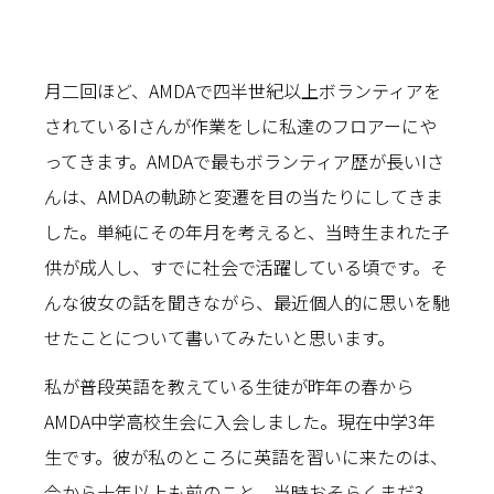
月二回ほど、AMDAで四半世紀以上ボランティアを
されているIさんが作業をしに私達のフロアーにや
ってきます。AMDAで最もボランティア歴が長いIさ
んは、AMDAの軌跡と変遷を目の当たりにしてきま
した。単純にその年月を考えると、当時生まれた子
供が成人し、すでに社会で活躍している頃です。そ
んな彼女の話を聞きながら、最近個人的に思いを馳
せたことについて書いてみたいと思います。
私が普段英語を教えている生徒が昨年の春から
AMDA中学高校生会に入会しました。現在中学3年
生です。彼が私のところに英語を習いに来たのは、
今から十年以上も前のこと。当時おそらくまだ3、