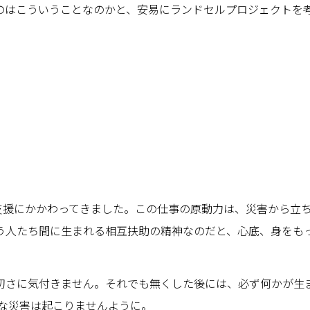
のはこういうことなのかと、安易にランドセルプロジェクトを
害支援にかかわってきました。この仕事の原動力は、災害から立
う人たち間に生まれる相互扶助の精神なのだと、心底、身をも
切さに気付きません。それでも無くした後には、必ず何かが生
うな災害は起こりませんように。