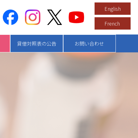
English
French
貸借対照表の公告
お問い合わせ