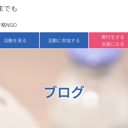
までも
格NGO
寄付をする
活動を見る
活動に参加する
会員になる
ブログ