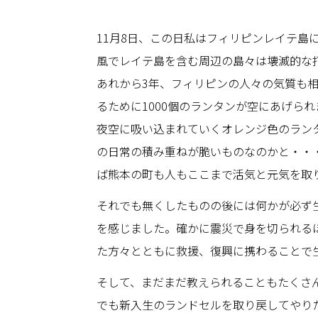
11月8日、この日私はフィリピンレイテ島に
風でレイテ島を含む周辺の島々は壊滅的な
あれから3年、フィリピンの人々の気質も
るために1000個のランタンが空にあげら
夜空に吸い込まれていくオレンジ色のラン
の日常の積み重ねが脆いものなのかと・・
ば熊本の町も人もここまで活気と元気を取
それでも無くしたものの後には何かが必ず
を感じました。確かに震災で身を切られる
た方々とともに救援、復興に携わることで
そして、まだまだ教えられることもたくさ
でも新入生のランドセルを取り戻してやりた