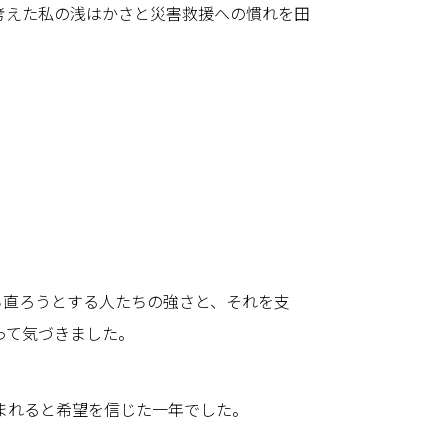
考えた私の浅はかさと災害救援への慣れを田
ち直ろうとする人たちの強さと、それを支
って気づきました。
まれると希望を信じた一年でした。