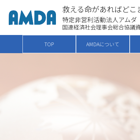
救える命があればどこ
特定非営利活動法人アムダ
国連経済社会理事会総合協議資
TOP
AMDAについて