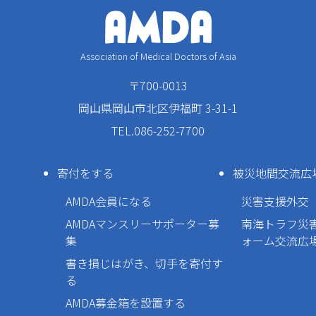
Association of Medical Doctors of Asia
〒700-0013
岡山県岡山市北区伊福町 3-31-1
TEL.086-252-7700
寄付をする
被災地間交流広
AMDA会員になる
災害支援外交
AMDAマンスリーサポーター募
南海トラフ災
集
ォーム交流広
書き損じはがき、切手を寄付す
る
AMDA募金箱を設置する