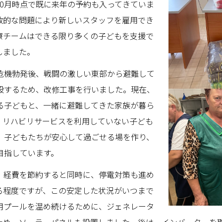
0月時点で既に来年の予約も入ってきていま
政的な問題により新しいスタッフを雇用でき
療チームはできる限り多くの子どもを支援で
しました。
機勃発後、戦闘の激しい東部から避難して
設するため、改修工事を行いました。現在、
る子どもと、一緒に避難してきた家族が暮ら
、リハビリサービスを利用していない子ども
。子どもたちが安心して過ごせる場を作り、
目指しています。
経費を節約すると同時に、停電対策も進め
る程度ですが、この安定した状況がいつまで
用プールを温め続けるために、ジェネレータ