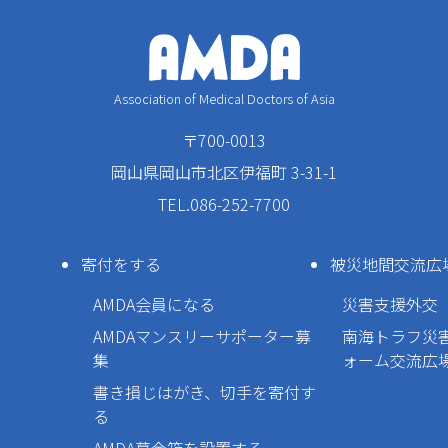
Association of Medical Doctors of Asia
〒700-0013
岡山県岡山市北区伊福町 3-31-1
TEL.086-252-7700
寄付をする
被災地間交流広
AMDA会員になる
災害支援外交
AMDAマンスリーサポーター募
南海トラフ災
集
ォーム交流広
書き損じはがき、切手を寄付す
る