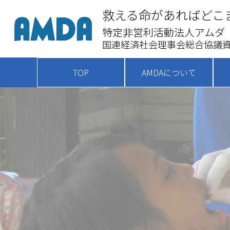
救える命があればどこ
特定非営利活動法人アムダ
国連経済社会理事会総合協議資
TOP
AMDAについて