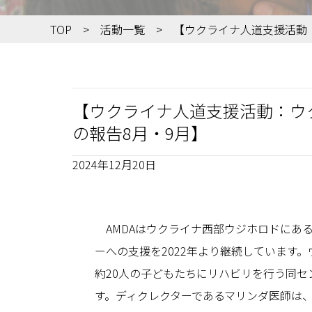
TOP
活動一覧
【ウクライナ人道支援活動
【ウクライナ人道支援活動：ウ
の報告8月・9月】
2024年12月20日
AMDAはウクライナ西部ウジホロドにあ
ーへの支援を2022年より継続しています
約20人の子どもたちにリハビリを行う同
す。ディクレクターであるマリンダ医師は