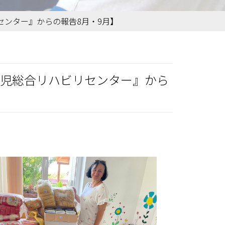
ンター』からの報告8月・9月】
児総合リハビリセンター』から