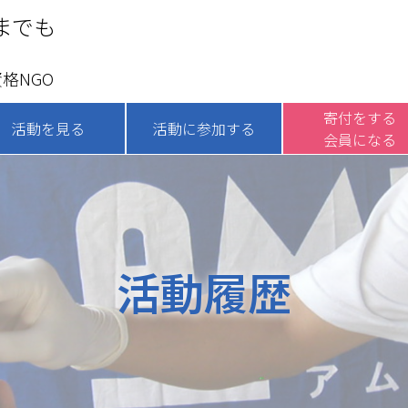
までも
格NGO
寄付をする
活動を見る
活動に参加する
会員になる
活動履歴