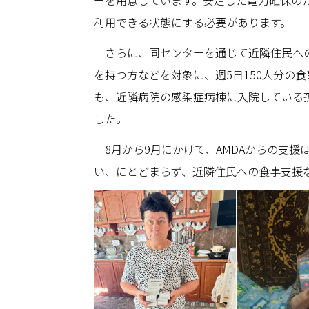
ーを用意しています。安定した電力確保の
利用できる状態にする必要があります。
さらに、同センターを通じて近隣住民への
を持つ方などを対象に、週5日150人分の
も、近隣病院の感染症病棟に入院している
した。
8月から9月にかけて、AMDAからの支
い、にとどまらず、近隣住民への食事支援