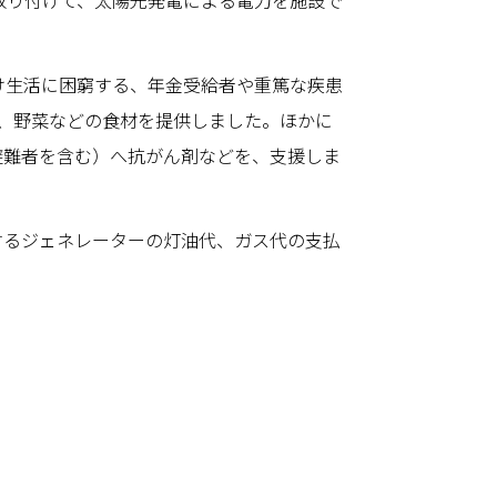
取り付けて、太陽光発電による電力を施設で
け生活に困窮する、年金受給者や重篤な疾患
豆、野菜などの食材を提供しました。ほかに
避難者を含む）へ抗がん剤などを、支援しま
するジェネレーターの灯油代、ガス代の支払