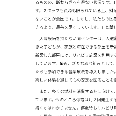
るものの、断わらざるを得ない状況です。1
す。スタッフも資源も限られている上、財
ないことが要因です。しかし、私たちの医
きるよう、最善を尽くしています。」と話
入院設備を持たない同センターは、人道危
きた子どもが、家族と滞在できる部屋を新
新設した部屋には、リハビリ施設を利用す
しています。最近、新たな取り組みとして
たちも参加できる音楽療法を導入しました
楽しい体験を通じて心の安定を図ることを
また、多くの燃料を消費する冬に向けて、
ています。今のところ停電は月２回発生す
続くかはわかりません。停電時もリハビリ