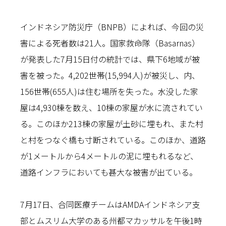
インドネシア防災庁（BNPB）によれば、今回の災
害による死者数は21人。国家救命隊（Basarnas）
が発表した7月15日付の統計では、県下6地域が被
害を被った。4,202世帯(15,994人)が被災し、内、
156世帯(655人)は住む場所を失った。水没した家
屋は4,930棟を数え、10棟の家屋が水に流されてい
る。このほか213棟の家屋が土砂に埋もれ、また村
と村をつなぐ橋も寸断されている。このほか、道路
が1メートルから4メートルの泥に埋もれるなど、
道路インフラにおいても甚大な被害が出ている。
7月17日、合同医療チームはAMDAインドネシア支
部とムスリム大学のある州都マカッサルを午後1時