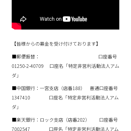
【皆様からの募金を受け付けております】
■郵便振替： 口座番号
01250-2-40709 口座名「特定非営利活動法人アム
ダ」
■中国銀行：一宮支店（店番188） 普通口座番号
1347410 口座名「特定非営利活動法人アム
ダ」
■楽天銀行：ロック支店（店番202） 口座番号
7002547 口座名「特定非営利活動法人アム