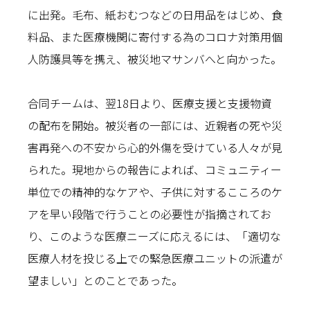
に出発。毛布、紙おむつなどの日用品をはじめ、食
料品、また医療機関に寄付する為のコロナ対策用個
人防護具等を携え、被災地マサンバへと向かった。
合同チームは、翌18日より、医療支援と支援物資
の配布を開始。被災者の一部には、近親者の死や災
害再発への不安から心的外傷を受けている人々が見
られた。現地からの報告によれば、コミュニティー
単位での精神的なケアや、子供に対するこころのケ
アを早い段階で行うことの必要性が指摘されてお
り、このような医療ニーズに応えるには、「適切な
医療人材を投じる上での緊急医療ユニットの派遣が
望ましい」とのことであった。