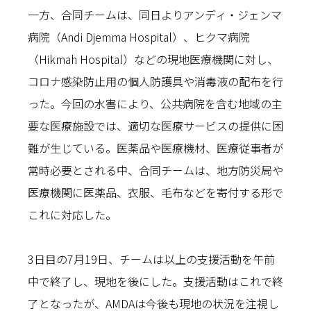
一方、合同チームは、同日よりアンディ・ジェンマ
病院（Andi Djemma Hospital）、ヒクマ病院
（Hikmah Hospital）などの現地医療機関に対し、
コロナ感染防止用の個人防護具や消毒液の配布を行
った。今回の水害により、公共病院を含む地域の主
要な医療施設では、適切な医療サービスの提供に困
難が生じている。医薬品や医療機材、医療従事者が
常時必要とされる中、合同チームは、地方防災局や
医療機関に医薬品、衣服、毛布などを寄付する形で
これに対応した。
3日目の7月19日、チームは以上の支援活動を午前
中で終了し、現地を後にした。支援活動はこれで終
了となったが、AMDAは今後も現地の状況を注視し