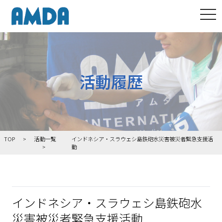
tog
活動履歴
TOP
活動一覧
インドネシア・スラウェシ島鉄砲水災害被災者緊急支援活
動
インドネシア・スラウェシ島鉄砲水
災害被災者緊急支援活動