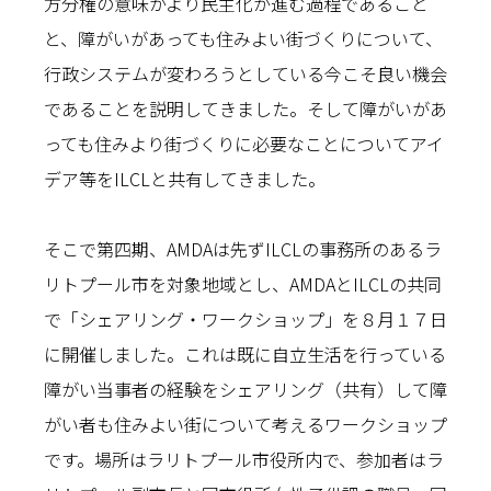
方分権の意味がより民主化が進む過程であること
と、障がいがあっても住みよい街づくりについて、
行政システムが変わろうとしている今こそ良い機会
であることを説明してきました。そして障がいがあ
っても住みより街づくりに必要なことについてアイ
デア等をILCLと共有してきました。
そこで第四期、AMDAは先ずILCLの事務所のあるラ
リトプール市を対象地域とし、AMDAとILCLの共同
で「シェアリング・ワークショップ」を８月１７日
に開催しました。これは既に自立生活を行っている
障がい当事者の経験をシェアリング（共有）して障
がい者も住みよい街について考えるワークショップ
です。場所はラリトプール市役所内で、参加者はラ