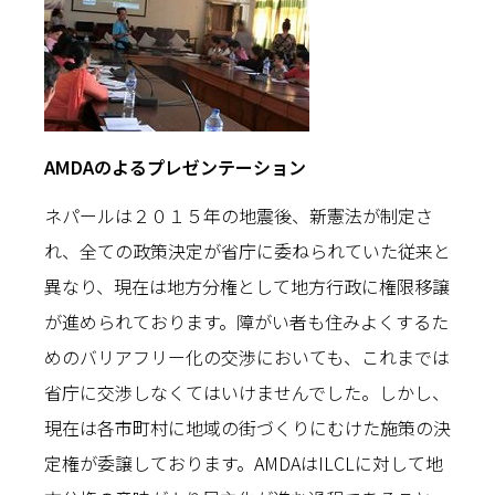
AMDAのよるプレゼンテーション
ネパールは２０１５年の地震後、新憲法が制定さ
れ、全ての政策決定が省庁に委ねられていた従来と
異なり、現在は地方分権として地方行政に権限移譲
が進められております。障がい者も住みよくするた
めのバリアフリー化の交渉においても、これまでは
省庁に交渉しなくてはいけませんでした。しかし、
現在は各市町村に地域の街づくりにむけた施策の決
定権が委譲しております。AMDAはILCLに対して地