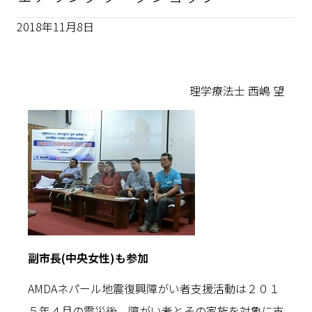
2018年11月8日
理学療法士 西嶋 望
副市長(中央女性)も参加
AMDAネパール地震復興障がい者支援活動は２０１
５年４月の震災後、障がい者とその家族を対象に支