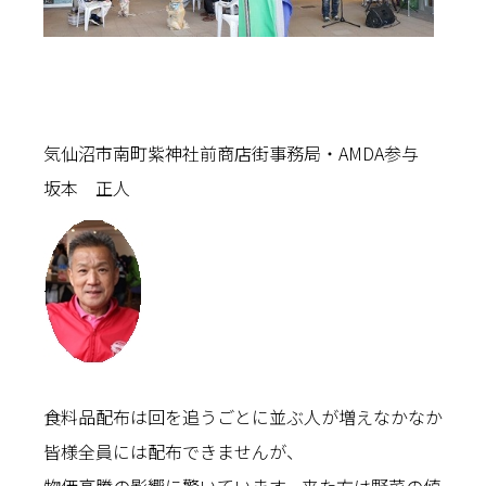
気仙沼市南町紫神社前商店街事務局・AMDA参与
坂本 正人
食料品配布は回を追うごとに並ぶ人が増えなかなか
皆様全員には配布できませんが、