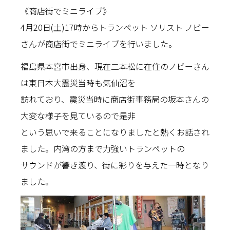
《商店街でミニライブ》
4月20日(土)17時からトランペット ソリスト ノビー
さんが商店街でミニライブを行いました。
福島県本宮市出身、現在二本松に在住のノビーさん
は東日本大震災当時も気仙沼を
訪れており、震災当時に商店街事務局の坂本さんの
大変な様子を見ているので是非
という思いで来ることになりましたと熱くお話され
ました。内湾の方まで力強いトランペットの
サウンドが響き渡り、街に彩りを与えた一時となり
ました。