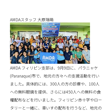
AMDAスタッフ 大原瑞萌
AMDA フィリピン支部は、9月9日に、パラニャケ
(Paranaque)市で、地元の方々への支援活動を行い
ました。具体的には、300人の方の診療や、100人
への無料眼鏡を提供、さらには450人への無料の食
糧配布などを行いました。フィリピン赤十字やロー
タリーと一緒に、車いすの配布を行うなど、地元の