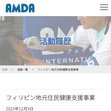
tog
活動履歴
TOP
活動一覧
フィリピン地元住民健康支援事業
フィリピン地元住民健康支援事業
2023年12月5日