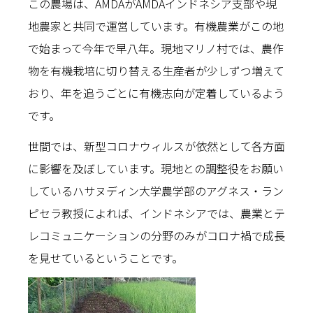
この農場は、AMDAがAMDAインドネシア支部や現
地農家と共同で運営しています。有機農業がこの地
で始まって今年で早八年。現地マリノ村では、農作
物を有機栽培に切り替える生産者が少しずつ増えて
おり、年を追うごとに有機志向が定着しているよう
です。
世間では、新型コロナウィルスが依然として各方面
に影響を及ぼしています。現地との調整役をお願い
しているハサヌディン大学農学部のアグネス・ラン
ピセラ教授によれば、インドネシアでは、農業とテ
レコミュニケーションの分野のみがコロナ禍で成長
を見せているということです。