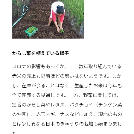
からし菜を植えている様子
コロナの影響もあってか、ここ数年取り組んでいる
赤米の売上も以前ほどの勢いはないようです。しか
し、在庫が余ることはなく、生産したお米は今年も
全て完売する見通しです。一方、野菜に関しては、
定番のからし菜やレタス、パクチョイ（チンゲン菜
の仲間）、赤玉ネギ、ナスなどに加え、現地のもの
とは少し異なる日本のきゅうりの栽培も始まりまし
た。