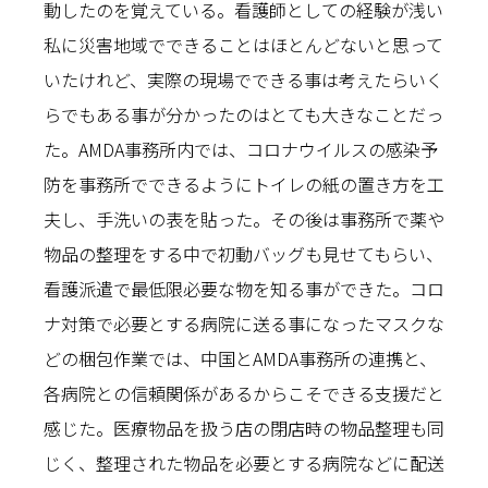
動したのを覚えている。看護師としての経験が浅い
私に災害地域でできることはほとんどないと思って
いたけれど、実際の現場でできる事は考えたらいく
らでもある事が分かったのはとても大きなことだっ
た。AMDA事務所内では、コロナウイルスの感染予
防を事務所でできるようにトイレの紙の置き方を工
夫し、手洗いの表を貼った。その後は事務所で薬や
物品の整理をする中で初動バッグも見せてもらい、
看護派遣で最低限必要な物を知る事ができた。コロ
ナ対策で必要とする病院に送る事になったマスクな
どの梱包作業では、中国とAMDA事務所の連携と、
各病院との信頼関係があるからこそできる支援だと
感じた。医療物品を扱う店の閉店時の物品整理も同
じく、整理された物品を必要とする病院などに配送