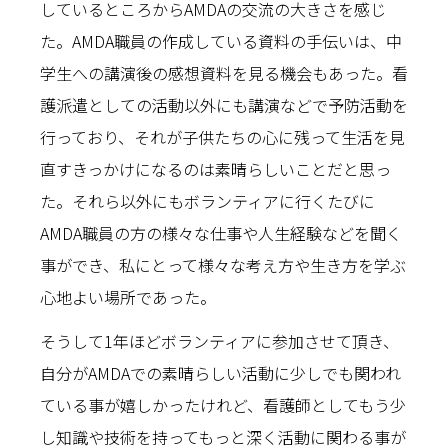
しているところからAMDAの交流の大きさを感じ
た。AMDA職員の作成している資料の手伝いは、中
学生への講演後の感想資料を見る機会もあった。看
護派遣としての活動以外にも講演などで予防活動を
行っており、それが子供たちの心に残って生活を見
直すきっかけになるのは素晴らしいことだと思っ
た。それら以外にもボランティアに行くたびに
AMDA職員の方の様々な仕事や人生経験などを聞く
事ができ、私にとって様々な考え方や生き方を学ぶ
心地よい場所であった。
そうして1年ほどボランティアに参加させて頂き、
自分がAMDAでの素晴らしい活動に少しでも関われ
ている事が嬉しかったけれど、看護師としてもう少
し知識や技術を持ってもっと深く活動に関わる事が