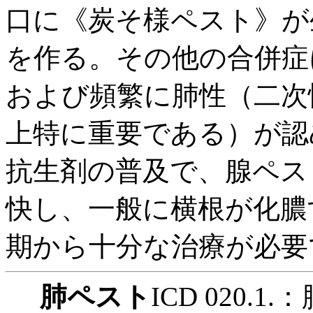
口に《炭そ様ペスト》が
を作る。その他の合併症
および頻繁に肺性（二次
上特に重要である）が認めら
抗生剤の普及で、腺ペス
快し、一般に横根が化膿
期から十分な治療が必要
肺ペスト
ICD 020