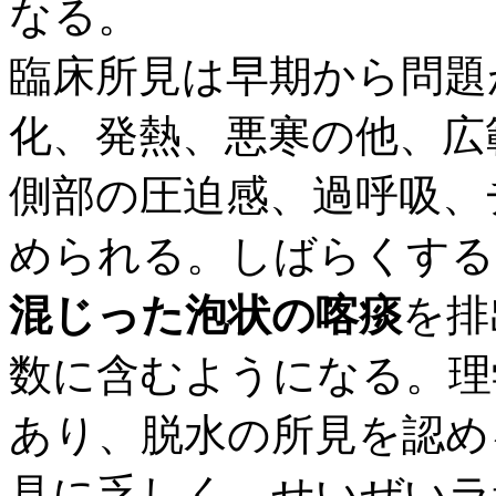
なる。
臨床所見は早期から問題
化、発熱、悪寒の他、広
側部の圧迫感、過呼吸、
められる。しばらくする
混じった泡状の喀痰
を排
数に含むようになる。理
あり、脱水の所見を認め
見に乏しく、せいぜいラ