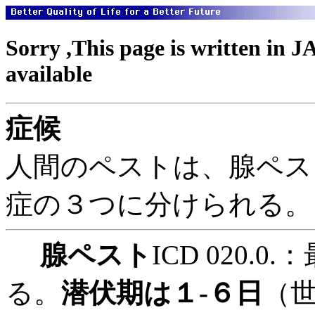
Sorry ,This page is written in 
available
症候
人間のペストは、腺ペス
症の３つに分けられる。
腺ペスト
ICD 020
る。
潜伏期は１-６日
（