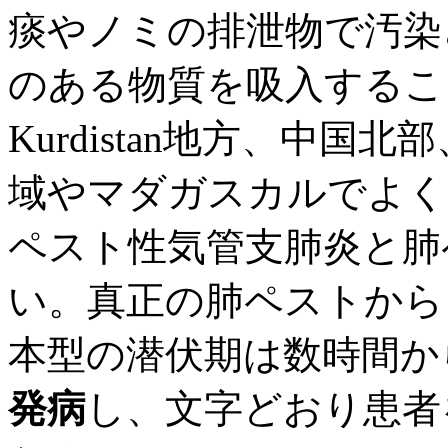
痰やノミの排泄物で汚染
のある物質を吸入するこ
Kurdistan地方、中
域やマダガスカルでよく
ペスト性気管支肺炎と肺
い。真正の肺ペストから
本型の潜伏期は数時間か
発病
し、文字どおり患者