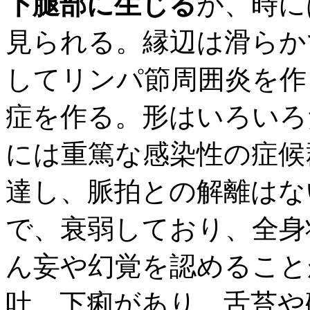
下腿部に生じる
が、時に
見られる。縁辺は滑らか
してリンパ節周囲炎を作
症を作る。形はいろいろ
には重篤な感染性の症候
達し、脈拍との解離はな
で、衰弱しており、全身
ん妄や幻覚を認めること
吐、下痢があり、舌苔や