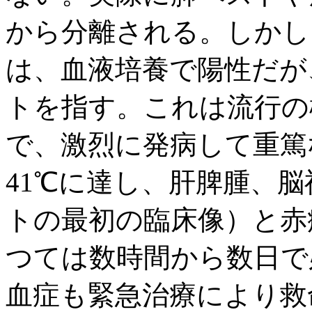
から分離される。しかし
は、血液培養で陽性だが
トを指す。これは流行の
で、激烈に発病して重篤
41℃に達し、肝脾腫、
トの最初の臨床像）と赤
つては数時間から数日で
血症も緊急治療により救