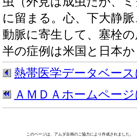
虫（外見は成虫だが、ミ
に留まる。心、下大静脈
動脈に寄生して、塞栓の
半の症例は米国と日本か
熱帯医学データベース
ＡＭＤＡホームページ
　　　　　　このページは、アムダ企画のご協力により作成されました。