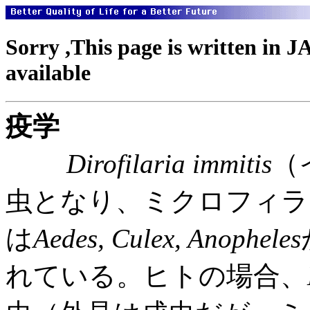
Sorry ,This page is written in 
available
疫学
Dirofilaria immitis
（
虫となり、ミクロフィラ
は
Aedes, Culex, Anopheles
れている。ヒトの場合、