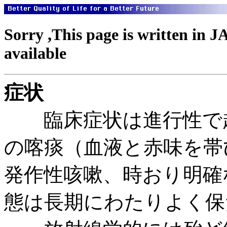
Sorry ,This page is written in 
available
症状
臨床症状は進行性で起
の喀痰（血液と赤味を帯
発作性咳嗽、時おり明確
態は長期にわたりよく保