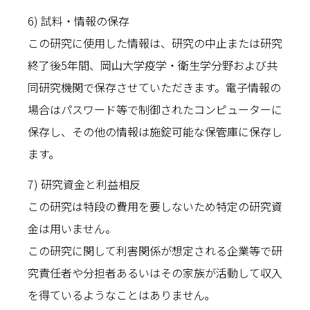
6) 試料・情報の保存
この研究に使用した情報は、研究の中止または研究
終了後5年間、岡山大学疫学・衛生学分野および共
同研究機関で保存させていただきます。電子情報の
場合はパスワード等で制御されたコンピューターに
保存し、その他の情報は施錠可能な保管庫に保存し
ます。
7) 研究資金と利益相反
この研究は特段の費用を要しないため特定の研究資
金は用いません。
この研究に関して利害関係が想定される企業等で研
究責任者や分担者あるいはその家族が活動して収入
を得ているようなことはありません｡