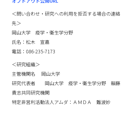
オプトアウト公開URL
＜問い合わせ・研究への利用を拒否する場合の連絡
先＞
岡山大学 疫学・衛生学分野
氏名：松木 宣嘉
電話：086-235-7173
＜研究組織＞
主管機関名 岡山大学
研究代表者 岡山大学 疫学・衛生学分野 賴藤
貴志共同研究機関
特定非営利活動法人アムダ：ＡＭＤＡ 難波妙