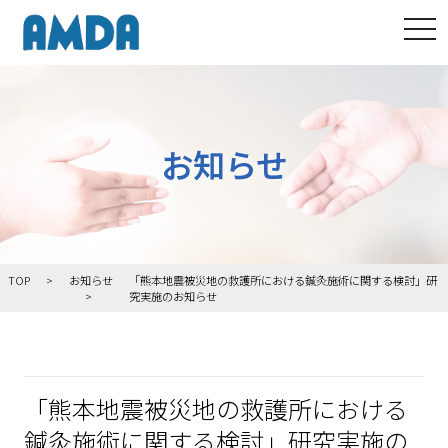
tog
お知らせ
TOP
お知らせ
「熊本地震被災地の救護所における鍼灸施術に関する検討」研
究実施のお知らせ
「熊本地震被災地の救護所における
鍼灸施術に関する検討」研究実施の