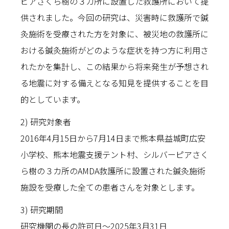
ピアさくら樹の３カ所に設置した救護所において提
供されました。今回の研究は、災害時に救護所で鍼
灸施術を受療された方を対象に、被災地の救護所に
おける鍼灸施術がどのような症状を持つ方に利用さ
れたかを集計し、この結果から将来発生が予想され
る地震に対する備えとなる知見を提供することを目
的としています。
2) 研究対象者
2016年4月15日から7月14日まで熊本県益城町広安
小学校、熊本地震支援テント村、シルバーピアさく
ら樹の３カ所のAMDA救護所に設置された鍼灸施術
施設を受療した全ての患者さんを対象とします。
3) 研究期間
研究機関の長の許可日～2025年3月31日