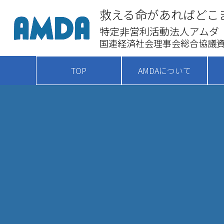
救える命があればどこ
特定非営利活動法人アムダ
国連経済社会理事会総合協議資
TOP
AMDAについて