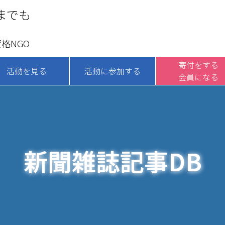
までも
格NGO
寄付をする
活動を見る
活動に参加する
会員になる
新聞雑誌記事DB